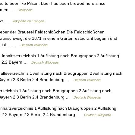
ted to beer like Pilsen. Beer has been brewed here since
lishment …
Wikipedia
Pays …
Wikipédia en Français
er der Brauerei Feldschlößchen Die Feldschlößchen
 Braunschweig, die 1871 in einem Gartenrestaurant begann und
en ist.… …
Deutsch Wikipedia
Inhaltsverzeichnis 1 Auflistung nach Braugruppen 2 Auflistung
rg 2.2 Bayern …
Deutsch Wikipedia
ltsverzeichnis 1 Auflistung nach Braugruppen 2 Auflistung nach
Bayern 2.3 Berlin 2.4 Brandenburg …
Deutsch Wikipedia
rzeichnis 1 Auflistung nach Braugruppen 2 Auflistung nach
Bayern 2.3 Berlin 2.4 Brandenburg …
Deutsch Wikipedia
nhaltsverzeichnis 1 Auflistung nach Braugruppen 2 Auflistung
 2.2 Bayern 2.3 Berlin 2.4 Brandenburg …
Deutsch Wikipedia