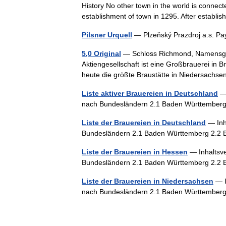
History No other town in the world is connec
establishment of town in 1295. After estab
Pilsner Urquell
— Plzeňský Prazdroj a.s. 
5,0 Original
— Schloss Richmond, Namensgeb
Aktiengesellschaft ist eine Großbrauerei in
heute die größte Braustätte in Niedersachs
Liste aktiver Brauereien in Deutschland
— 
nach Bundesländern 2.1 Baden Württembe
Liste der Brauereien in Deutschland
— Inha
Bundesländern 2.1 Baden Württemberg 2.2 
Liste der Brauereien in Hessen
— Inhaltsve
Bundesländern 2.1 Baden Württemberg 2.2 
Liste der Brauereien in Niedersachsen
— I
nach Bundesländern 2.1 Baden Württemberg